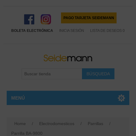
PAGO TARJETA SEIDEMANN
BOLETA ELECTRÓNICA
INICIA SESIÓN
LISTA DE DESEOS
0
MENÚ
Home
/
Electrodomesticos
/
Parrillas
/
Parrilla BA-9800