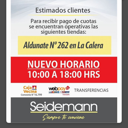
Lo sentimos-este producto ya no está disponible
Parrilla BA-9800
Potencia 1.900w Base de Teflón Base anti adherente Para
cocinar a la plancha y a la parrilla Superficie total 45x48 cms
Superficie Grill 19x24 cms Superficie plancha 26x24 2
Reguladores de temperatura Independiente Termostato
regulable Asas y bordes frías al tacto Recipiente reductor de
grasas y aceites Fácil de usar y de limpiar Luz de
funcionamiento 2 años de garantía
Disponibilidad:
En stock