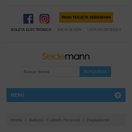
PAGO TARJETA SEIDEMANN
BOLETA ELECTRÓNICA
INICIA SESIÓN
LISTA DE DESEOS
0
MENÚ
Home
/
Belleza - Cuidado Personal
/
Depiladoras