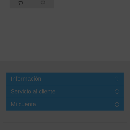
Información
Servicio al cliente
Mi cuenta