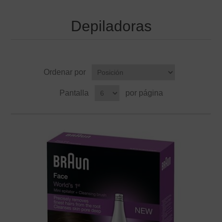
Depiladoras
Ordenar por
Pantalla
por página