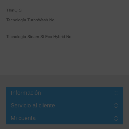
ThinQ Sí
Tecnología TurboWash No
Tecnología Steam Sí Eco Hybrid No
Información
Servicio al cliente
Mi cuenta