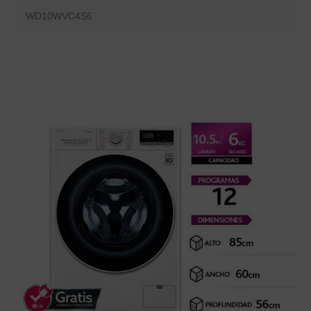
WD10WVC4S6