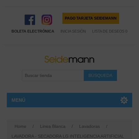
PAGO TARJETA SEIDEMANN
BOLETA ELECTRÓNICA
INICIA SESIÓN
LISTA DE DESEOS
0
MENÚ
Home
/
Linea Blanca
/
Lavadoras
/
LAVADORA - SECADORA LG INTELIGENCIA ARTIFICIAL