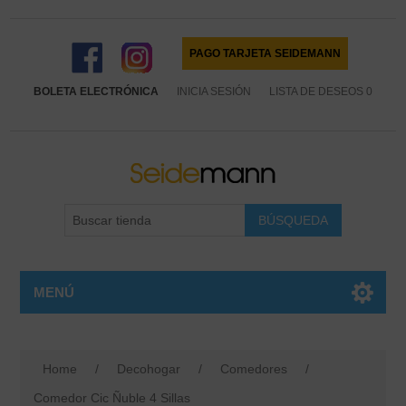
PAGO TARJETA SEIDEMANN
BOLETA ELECTRÓNICA
INICIA SESIÓN
LISTA DE DESEOS
0
MENÚ
Home
/
Decohogar
/
Comedores
/
Comedor Cic Ñuble 4 Sillas