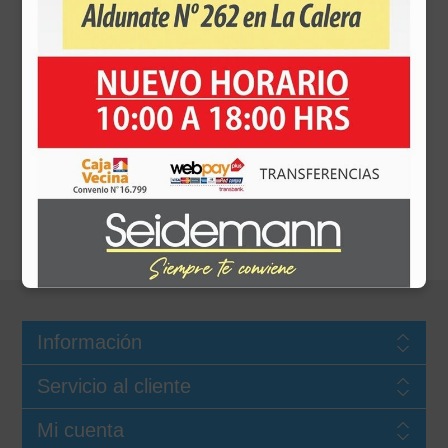
Camas
Información
Servicio al cliente
Mi cuenta