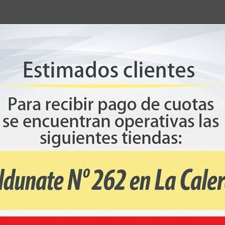
enciados por cada lado de uso
za y durabilidad.
rigida
 otorga mayor resistencia y estabilidad.