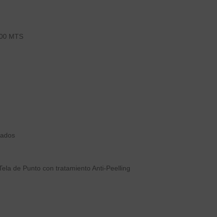
00 MTS
iados
Tela de Punto con tratamiento Anti-Peelling