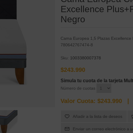
Excellence Plus+R
Negro
Cama Europea 1,5 Plazas Excellence P
780642767474-8
Sku:
1003380007378
$243.990
Simula tu cuota de la tarjeta M
Número de cuotas
Valor Cuota:
$243.990
| C