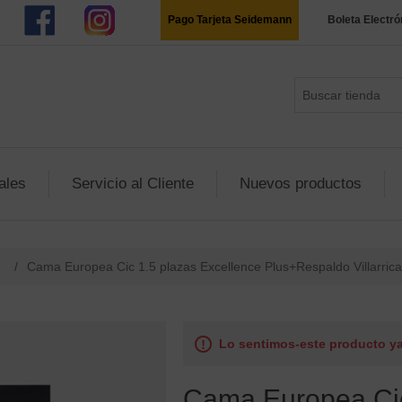
Pago Tarjeta Seidemann
Boleta Electró
ales
Servicio al Cliente
Nuevos productos
/
Cama Europea Cic 1.5 plazas Excellence Plus+Respaldo Villarric
Lo sentimos-este producto ya
Cama Europea Cic