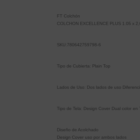
FT Colchón
COLCHON EXCELLENCE PLUS 1.05 x 2,
SKU:780642759798-6
Tipo de Cubierta: Plain Top
Lados de Uso: Dos lados de uso Diferenc
Tipo de Tela: Design Cover Dual color en 
Diseño de Acolchado
Design Cover uso por ambos lados