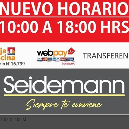
.05 X 2.00 M