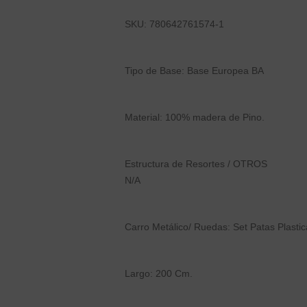
SKU: 780642761574-1
Tipo de Base: Base Europea BA
Material: 100% madera de Pino.
Estructura de Resortes / OTROS
N/A
Carro Metálico/ Ruedas: Set Patas Plastic
Largo: 200 Cm.