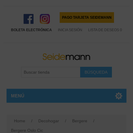
PAGO TARJETA SEIDEMANN
BOLETA ELECTRÓNICA
INICIA SESIÓN
LISTA DE DESEOS
0
MENÚ
Home
/
Decohogar
/
Bergere
/
Bergere Oslo Cic