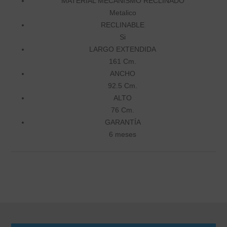
MATERIAL MECANISMO RECLINADO
Metalico
RECLINABLE
Si
LARGO EXTENDIDA
161 Cm.
ANCHO
92.5 Cm.
ALTO
76 Cm.
GARANTÍA
6 meses